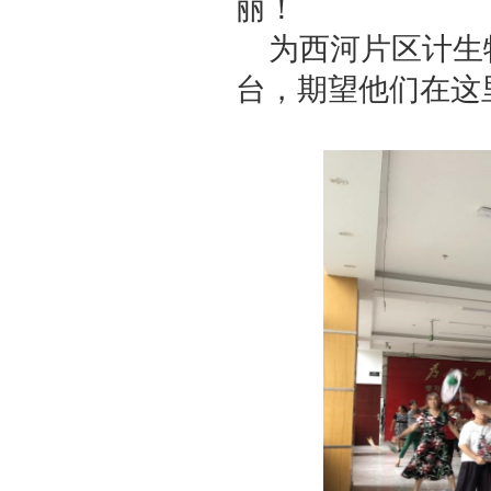
丽！
为西河片区计生
台，期望他们在这