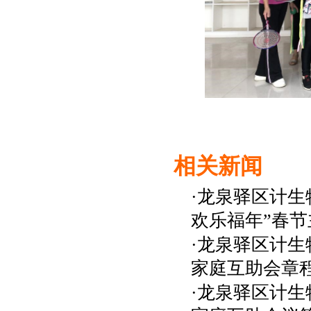
相关新闻
·龙泉驿区计生
欢乐福年”春
·龙泉驿区计生
家庭互助会章
·龙泉驿区计生