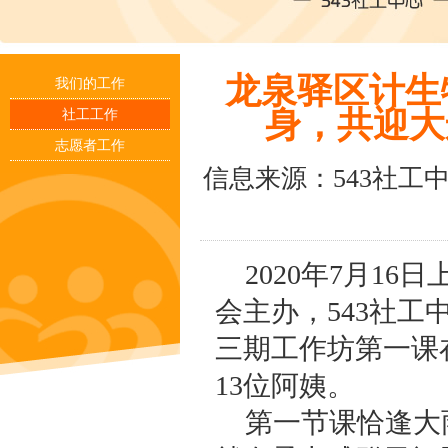
龙泉驿区计生
我们的工作
身，共迎大
社工工作
志愿者工作
信息来源：543社工中心 
2020年7月1
会主办，543社工
三期工作坊第一课
13位阿姨。
第一节课恰逢大