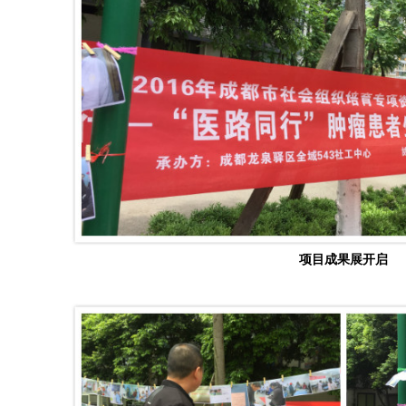
项目成果展开启