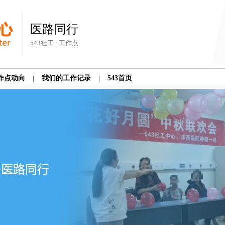
医路同行
543社工 · 工作点
作点动向
|
我们的工作记录
|
543首页