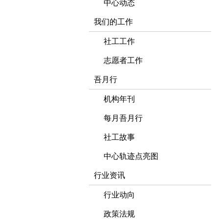
中心动态
我们的工作
社工工作
志愿者工作
吾月行
机构年刊
每月吾月行
社工故事
中心轨迹点亮图
行业资讯
行业动向
政策法规