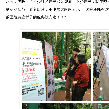
示会，仍吸引了不少社区居民涉足观看。不少居民，站在照
的活动细节，看着照片，不少居民纷纷表示，“医院还能有
的医院有这样子的服务就安逸了！”