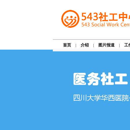
首页
|
介绍
|
图片报道
|
工