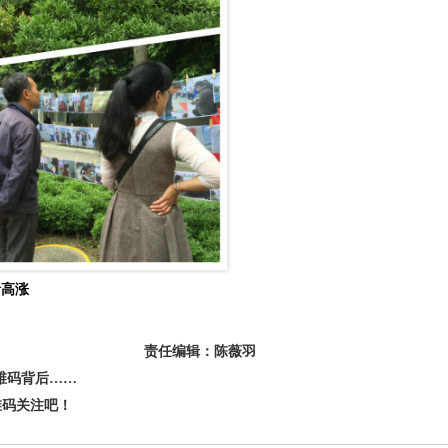
绪高涨
责任编辑：陈薇羽
维码背后……
码关注吧！