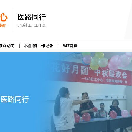
医路同行
543社工 · 工作点
作点动向
|
我们的工作记录
|
543首页