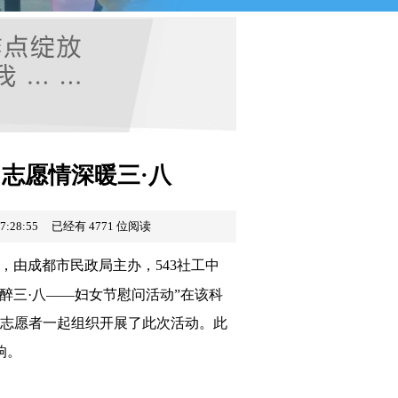
志愿情深暖三·八
7:28:55 已经有 4771 位阅读
，由成都市民政局主办，543社工中
醉三·八——妇女节慰问活动”在该科
名志愿者一起组织开展了此次活动。此
响。