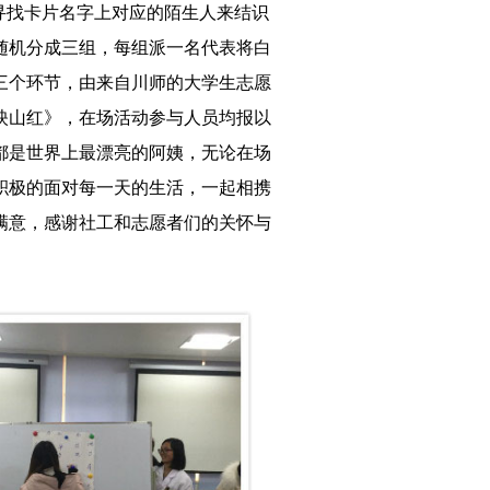
寻找卡片名字上对应的陌生人来结识
随机分成三组，每组派一名代表将白
三个环节，由来自川师的大学生志愿
映山红》，在场活动参与人员均报以
都是世界上最漂亮的阿姨，无论在场
积极的面对每一天的生活，一起相携
满意，感谢社工和志愿者们的关怀与