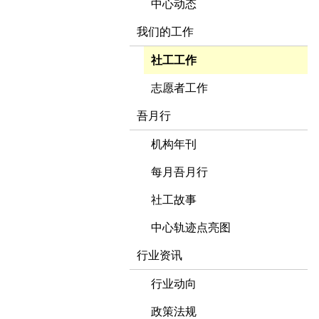
中心动态
我们的工作
社工工作
志愿者工作
吾月行
机构年刊
每月吾月行
社工故事
中心轨迹点亮图
行业资讯
行业动向
政策法规