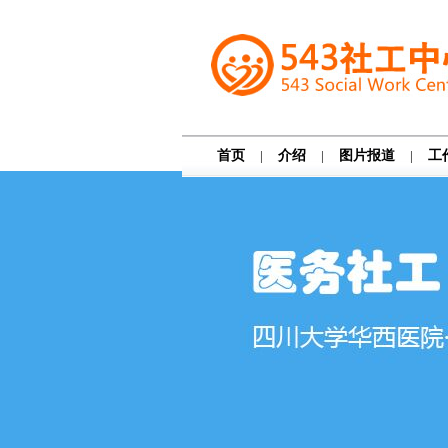
首页
|
介绍
|
图片报道
|
工