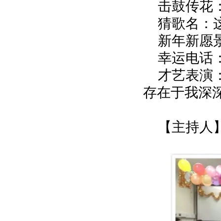
击鼓传花
猜歌名：
新年新愿
幸运电话
才艺表演
存在于我深
【主持人