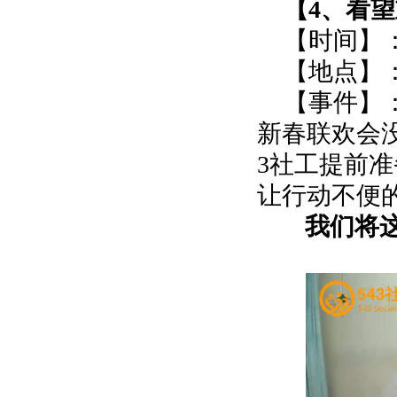
【4、看
【时间】：
【地点】
【事件】
新春联欢会
3社工提前准
让行动不便
我们将