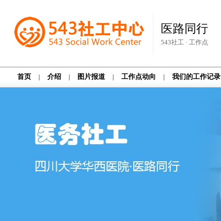
医路同行
543社工 · 工作点
首页
|
介绍
|
图片报道
|
工作点动向
|
我们的工作记录