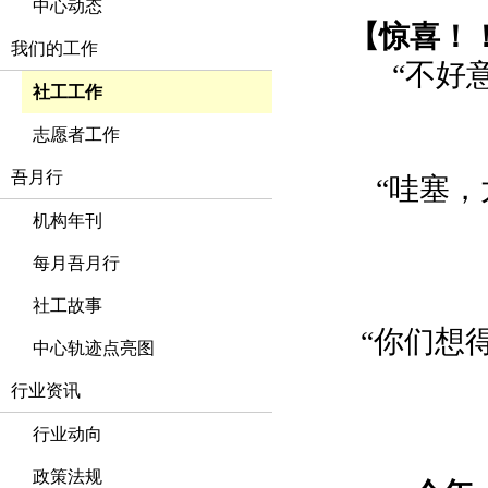
中心动态
【惊喜！
我们的工作
“不好
社工工作
志愿者工作
吾月行
“哇塞
机构年刊
每月吾月行
社工故事
“你们想
中心轨迹点亮图
行业资讯
行业动向
政策法规