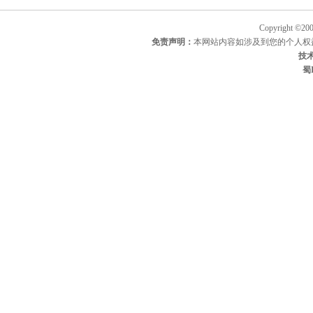
Copyright ©200
免责声明：
本网站内容如涉及到您的个人权益
技
蜀I