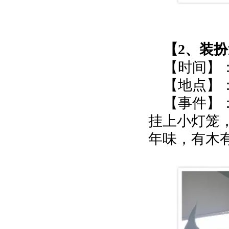
【2、装
【时间】：
【地点】
【事件】
挂上小灯笼
年味，有木