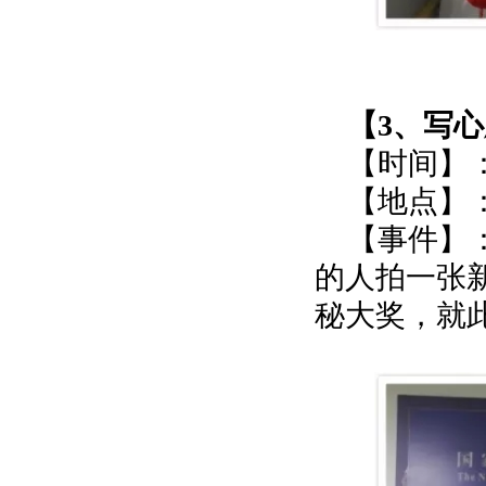
【3、写
【时间】：
【地点】
【事件】
的人拍一张
秘大奖，就