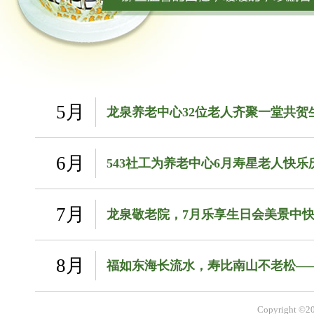
5月
龙泉养老中心32位老人齐聚一堂共贺
6月
543社工为养老中心6月寿星老人快乐
7月
龙泉敬老院，7月乐享生日会美景中
8月
福如东海长流水，寿比南山不老松—
Copyright ©2