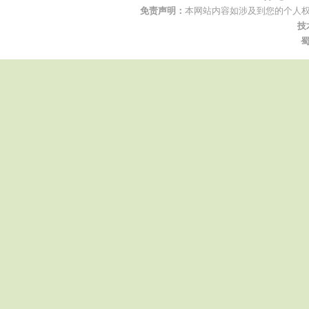
免责声明：
本网站内容如涉及到您的个人权
技
蜀